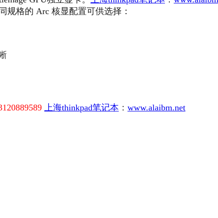
不同规格的 Arc 核显配置可供选择：
晰
0889589
上海thinkpad笔记本
：
www.alaibm.net