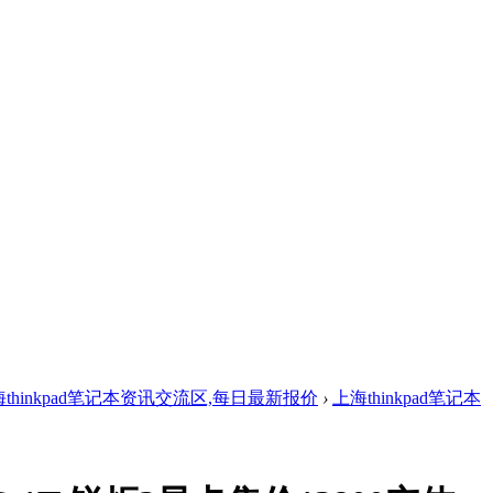
thinkpad笔记本资讯交流区,每日最新报价
›
上海thinkpad笔记本