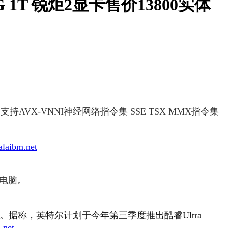
32G 1T 锐炬2显卡售价13800实体
,支持AVX-VNNI神经网络指令集 SSE TSX MMX指令集
laibm.net
本电脑。
独立显卡。据称，英特尔计划于今年第三季度推出酷睿Ultra
.net