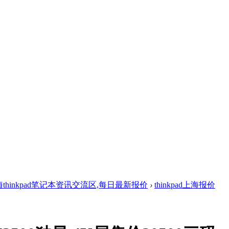
thinkpad笔记本资讯交流区,每日最新报价
›
thinkpad上海报价