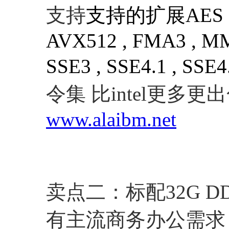
支持
支持的扩展
AES 
AVX512 , FMA3 , MMX
SSE3 , SSE4.1 , SSE4
令集 比intel更多更
www.alaibm.net
卖点二：标配32G DDR
有主流商务办公需