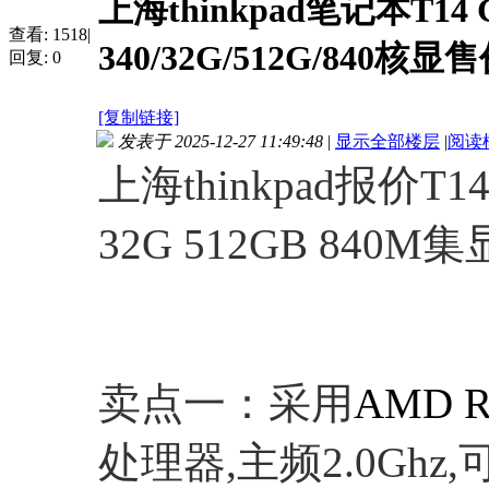
上海thinkpad笔记本T14
查看:
1518
|
340/32G/512G/840核
回复:
0
[复制链接]
发表于 2025-12-27 11:49:48
|
显示全部楼层
|
阅读
上海thinkpad报价T14
32G 512GB 840M集显
卖点一：采用
AMD Ry
处理器,主频2.0Ghz,