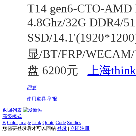
T14 gen6-CTO-AMD R
4.8Ghz/32G DDR4/5
SSD/14.1'(1920*12
显/BT/FRP/WECA
盘 6200元
上海thin
回复
使用道具
举报
返回列表
高级模式
B
Color
Image
Link
Quote
Code
Smilies
您需要登录后才可以回帖
登录
|
立即注册