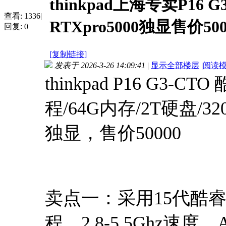
thinkpad上海专卖P16 G3
查看:
1336
|
RTXpro5000独显售价500
回复:
0
[复制链接]
发表于 2026-3-26 14:09:41
|
显示全部楼层
|
阅读
thinkpad P16 G3-C
程/64G内存/2T硬盘/320
独显，售价50000
卖点一：采用15代酷睿酷睿
程，2.8-5.5Ghz速度，