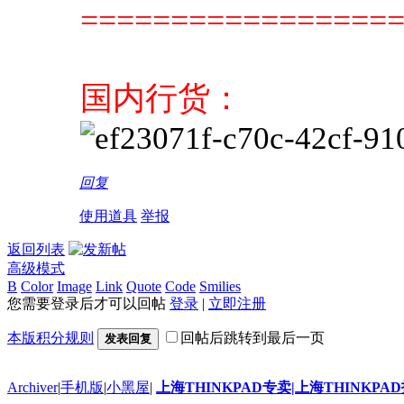
=================
国内行货：
回复
使用道具
举报
返回列表
高级模式
B
Color
Image
Link
Quote
Code
Smilies
您需要登录后才可以回帖
登录
|
立即注册
本版积分规则
回帖后跳转到最后一页
发表回复
Archiver
|
手机版
|
小黑屋
|
上海THINKPAD专卖|上海THINKPA