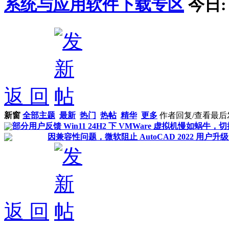
系统与应用软件下载专区
今日
返 回
新窗
全部主题
最新
热门
热帖
精华
更多
作者
回复/查看
最后
部分用户反馈 Win11 24H2 下 VMWare 虚拟机慢如蜗
因兼容性问题，微软阻止 AutoCAD 2022 用户升级 Wi
返 回