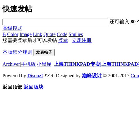
快速发帖
还可输入
80
高级模式
B
Color
Image
Link
Quote
Code
Smilies
您需要登录后才可以发帖
登录
|
立即注册
本版积分规则
发表帖子
Archiver
|
手机版
|
小黑屋
|
上海THINKPAD专卖|上海THINKPA
Powered by
Discuz!
X3.4
. Designed by
巅峰设计
© 2001-2017
Com
返回顶部
返回版块