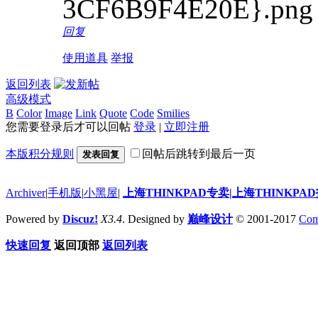
回复
使用道具
举报
返回列表
高级模式
B
Color
Image
Link
Quote
Code
Smilies
您需要登录后才可以回帖
登录
|
立即注册
本版积分规则
回帖后跳转到最后一页
发表回复
Archiver
|
手机版
|
小黑屋
|
上海THINKPAD专卖|上海THINKPA
Powered by
Discuz!
X3.4
. Designed by
巅峰设计
© 2001-2017
Com
快速回复
返回顶部
返回列表