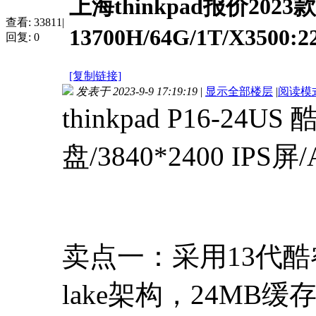
上海thinkpad报价2023
查看:
33811
|
13700H/64G/1T/X3500
回复:
0
[复制链接]
发表于 2023-9-9 17:19:19
|
显示全部楼层
|
阅读模
thinkpad P16-24U
盘/3840*2400 IPS
卖点一：采用13代酷睿顶配
lake架构，24M