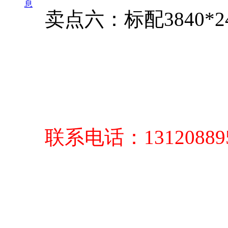
息
卖点六：标配3840*
联系电话：1312088