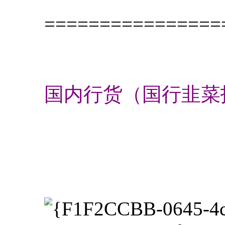
================
国内行货（国行韭菜报